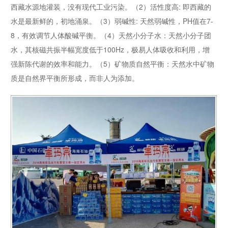
西藏水源地灌装，没有现代工业污染。（2）活性度高: 即西藏的
水是最新鲜的，初地涌泉。（3）弱碱性: 天然弱碱性，PH值在7-
8，有效调节人体酸碱平衡。（4）天然小分子水：天然小分子团
水，其核磁共振半幅宽度低于100Hz，极易人体吸收和利用，增
强新陈代谢的效率和能力。（5）矿物质自然平衡：天然水中矿物
质是自然界平衡所形成，而非人为添加。