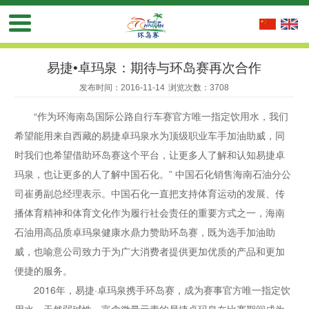
易捷•卓玛泉：期待与环岛赛再次合作
发布时间：2016-11-14
浏览次数：3708
“作为环海南岛国际公路自行车赛官方唯一指定饮用水，我们
希望能用来自西藏的易捷卓玛泉水为顶级职业车手加油助威，同
时我们也希望借助环岛赛这个平台，让更多人了解和认知易捷卓
玛泉，也让更多的人了解中国石化。” 中国石化销售海南石油分公
司崔勇副总经理表示。中国石化一直把支持体育运动的发展、传
播体育精神和体育文化作为履行社会责任的重要方式之一，海南
石油用高品质卓玛泉健康水鼎力赞助环岛赛，既为选手加油助
威，也喻意公司致力于为广大消费者提供更加优质的产品和更加
便捷的服务。
2016年，易捷·卓玛泉携手环岛赛，成为赛事官方唯一指定饮
用水，天然弱碱性、富含微量元素的易捷卓玛泉在比赛期间成为