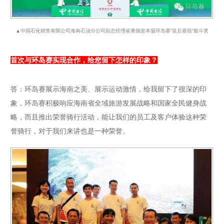
▲中国石化销售有限公司海南石油分公司副总经理崔勇颁发本届环岛赛“皇后赛段”敢斗奖
首次与环岛赛实现合作，给您留下怎样的印象？
答：环岛赛展示海南之美、展示运动激情，给我留下了很深的印
象，环岛赛积极响应海南省全域旅游发展战略和国家全民健身战
略，而且推出荣誉骑行活动，能让我们的员工及客户体验这种荣
誉骑行，对于我们来讲也是一种荣誉。