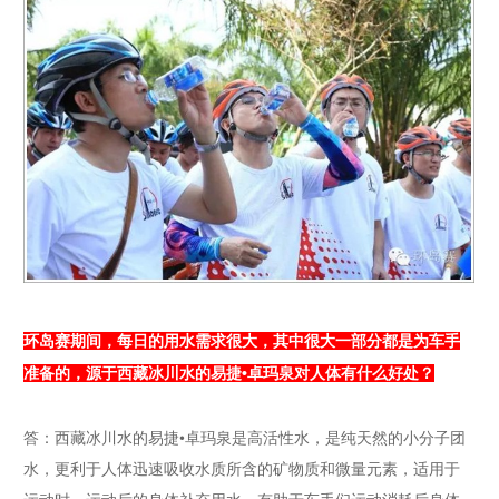
环岛赛期间，每日的用水需求很大，其中很大一部分都是为车手
准备的，源于西藏冰川水的易捷•卓玛泉对人体有什么好处？
答：西藏冰川水的易捷•卓玛泉是高活性水，是纯天然的小分子团
水，更利于人体迅速吸收水质所含的矿物质和微量元素，适用于
运动时、运动后的身体补充用水，有助于车手们运动消耗后身体