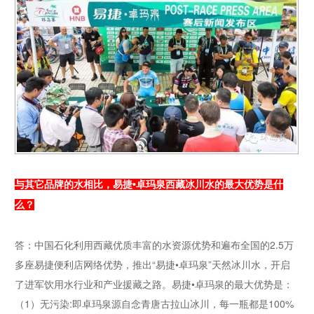
与其它品牌的水相比，易捷•卓玛泉西藏冰川水的最大优势是什
么？
答：中国石化利用西藏优质丰富的水资源优势和遍布全国的2.5万
多座易捷便利店网络优势，推出“易捷•卓玛泉”天然冰川水，开启
了进军饮用水行业和产业援藏之路。易捷•卓玛泉的最大优势是：
（1）无污染:即卓玛泉源自念青唐古拉山冰川，每一瓶都是100%