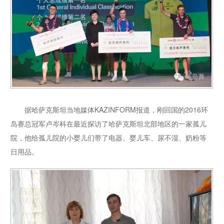
据哈萨克斯坦当地媒体KAZINFORM报道，刚回国的2016环
岛赛总冠军卢岑科在最近探访了哈萨克斯坦北部地区的一家孤儿
院，他给孤儿院的小婴儿们带了电器、婴儿车、尿不湿、奶粉等
日用品。