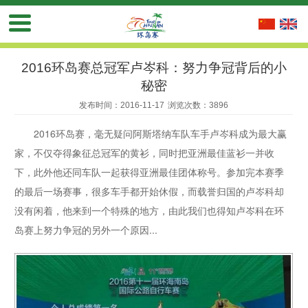
2016环岛赛总冠军卢岑科：努力争冠背后的小
秘密
发布时间：2016-11-17
浏览次数：3896
2016环岛赛，毫无疑问阿斯塔纳车队车手卢岑科成为最大赢
家，不仅夺得象征总冠军的黄衫，同时把亚洲最佳蓝衫一并收
下，此外他还同车队一起获得亚洲最佳团体称号。参加完本赛季
的最后一场赛事，很多车手都开始休假，而载誉归国的卢岑科却
没有闲着，他来到一个特殊的地方，由此我们也得知卢岑科在环
岛赛上努力争冠的另外一个原因...