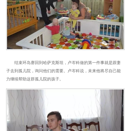
结束环岛赛回到哈萨克斯坦，卢岑科做的第一件事就是跟妻
子去到孤儿院，询问他们的需要。卢岑科说，未来他将尽自己能
力继续帮助这群孤儿院的孩子。