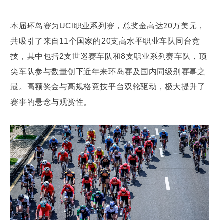
本届环岛赛为UCI职业系列赛，总奖金高达20万美元，
共吸引了来自11个国家的20支高水平职业车队同台竞
技，其中包括2支世巡赛车队和8支职业系列赛车队，顶
尖车队参与数量创下近年来环岛赛及国内同级别赛事之
最。高额奖金与高规格竞技平台双轮驱动，极大提升了
赛事的悬念与观赏性。