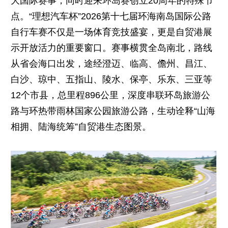
大国际赛事，同时迎来环岛赛创立20周年的特殊节
点。“理想汽车杯”2026第十七届环海南岛国际公路
自行车赛不仅是一场体育竞技盛宴，更是自贸港展
示开放活力的重要窗口。赛事横贯全岛南北，路线
从省会海口出发，途经澄迈、临高、儋州、昌江、
白沙、琼中、五指山、陵水、保亭、乐东、三亚等
12个市县，总里程896公里，深度串联环岛旅游公
路与环热带雨林国家公园旅游公路，生动诠释“山海
相拥、陆海统筹”自贸港生态图景。