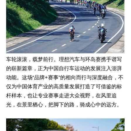
车轮滚滚，载梦前行。理想汽车与环岛赛携手谱写
的崭新篇章，正为中国自行车运动的发展注入澎湃
动能。这场“品牌+赛事”的相向而行与深度融合，不
仅为中国体育产业的高质量发展打造了可借鉴的标
杆样本，也让专业赛事走进大众视野，在风里追
光，在景里栖心，把脚下的路，骑成心中的远方。