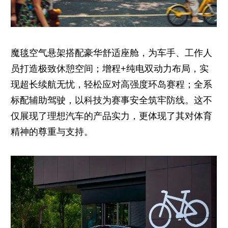
魔毯空气悬架搭配豪华舒适座舱，为车手、工作人
员打造极致休憩空间；增程+纯电双动力布局，实
现超长续航无忧，轻松应对高强度环岛赛程；全系
标配辅助驾驶，以科技为赛事安全筑牢防线。这不
仅展现了理想汽车的产品实力，更体现了其对体育
精神的尊重与支持。