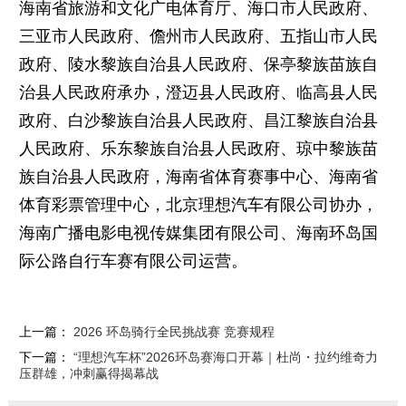
海南省旅游和文化广电体育厅、海口市人民政府、
三亚市人民政府、儋州市人民政府、五指山市人民
政府、陵水黎族自治县人民政府、保亭黎族苗族自
治县人民政府承办，澄迈县人民政府、临高县人民
政府、白沙黎族自治县人民政府、昌江黎族自治县
人民政府、乐东黎族自治县人民政府、琼中黎族苗
族自治县人民政府，海南省体育赛事中心、海南省
体育彩票管理中心，北京理想汽车有限公司协办，
海南广播电影电视传媒集团有限公司、海南环岛国
际公路自行车赛有限公司运营。
上一篇：
2026 环岛骑行全民挑战赛 竞赛规程
下一篇：
“理想汽车杯”2026环岛赛海口开幕｜杜尚・拉约维奇力
压群雄，冲刺赢得揭幕战