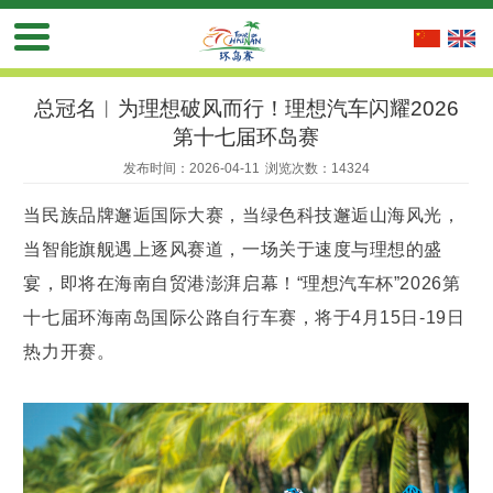
总冠名︱为理想破风而行！理想汽车闪耀2026
第十七届环岛赛
发布时间：2026-04-11
浏览次数：14324
当民族品牌邂逅国际大赛，当绿色科技邂逅山海风光，
当智能旗舰遇上逐风赛道，一场关于速度与理想的盛
宴，即将在海南自贸港澎湃启幕！“理想汽车杯”2026第
十七届环海南岛国际公路自行车赛，将于4月15日-19日
热力开赛。