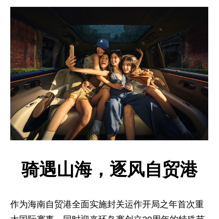
骑遇山海，逐风自贸港
作为海南自贸港全面实施
封关运作
开局之年首次重