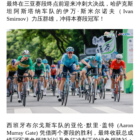
最终在三亚赛段终点前迎来冲刺大决战，哈萨克斯
坦阿斯塔纳车队的伊万·斯米尔诺夫（Ivan
Smirnov）力压群雄，冲得本赛段冠军！
西班牙布尔戈斯车队的亚伦·默里·盖特 (Aaron
Murray Gate) 凭借两个赛段的胜利，最终收获总成