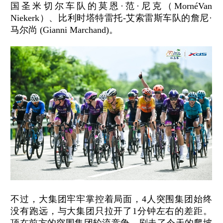
国圣米切尔车队的莫恩·范·尼克（MornéVan
Niekerk）、比利时塔特雷托-艾索雷斯车队的詹尼·
马尔尚 (Gianni Marchand)。
不过，大集团牢牢掌控着局面，4人突围集团始终
没有跑远，与大集团只拉开了1分钟左右的差距。
顶在前方的突围集团轮流竞争，刷走了今天的爬坡