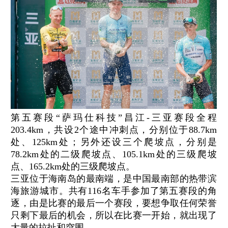
第五赛段“萨玛仕科技”昌江-三亚赛段全程
203.4km，共设2个途中冲刺点，分别位于88.7km
处、125km处；另外还设三个爬坡点，分别是
78.2km处的二级爬坡点、105.1km处的三级爬坡
点、165.2km处的三级爬坡点。
三亚位于海南岛的最南端，是中国最南部的热带滨
海旅游城市。共有116名车手参加了第五赛段的角
逐，由是比赛的最后一个赛段，要想争取任何荣誉
只剩下最后的机会，所以在比赛一开始，就出现了
大量的拉扯和突围。