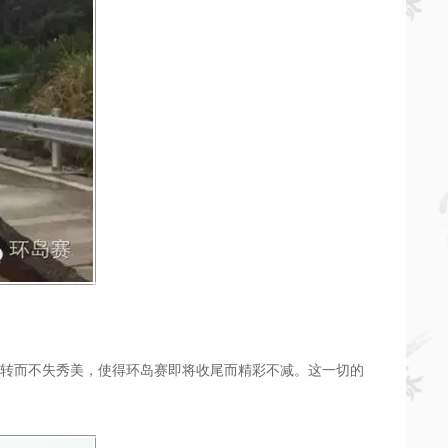
百转而不失秀美，使得环岛赛即将收尾而精彩不减。这一切的