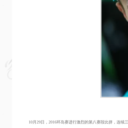
10月29日，2016环岛赛进行激烈的第八赛段比拼，连