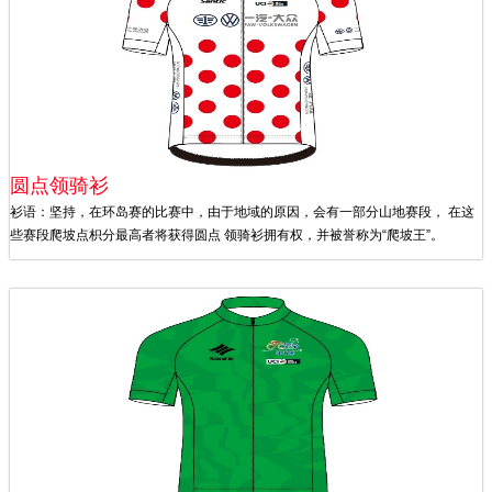
圆点领骑衫
衫语：坚持，在环岛赛的比赛中，由于地域的原因，会有一部分山地赛段， 在这
些赛段爬坡点枳分最高者将获得圆点 领骑衫拥有权，并被誉称为“爬坡王”。