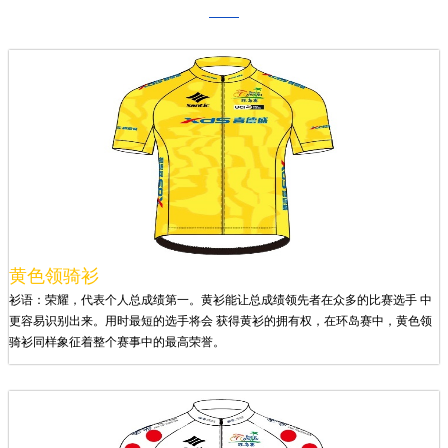
黄色领骑衫
衫语：荣耀，代表个人总成绩第一。黄衫能让总成绩领先者在众多的比赛选手 中
更容易识别出来。用时最短的选手将会 获得黄衫的拥有权，在环岛赛中，黄色领
骑衫同样象征着整个赛事中的最高荣誉。