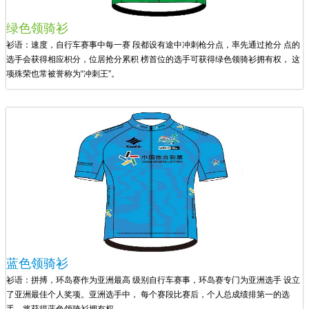
绿色领骑衫
衫语：速度，自行车赛事中每一赛 段都设有途中冲刺枪分点，率先通过抢分 点的
选手会获得相应枳分，位居抢分累积 榜首位的选手可获得绿色领骑衫拥有权， 这
项殊荣也常被誉称为“冲刺王”。
蓝色领骑衫
衫语：拼搏，环岛赛作为亚洲最高 级别自行车赛事，环岛赛专门为亚洲选手 设立
了亚洲最佳个人奖项。亚洲选手中， 每个赛段比赛后，个人总成绩排第一的选
手，将获得蓝色领骑衫拥有权。