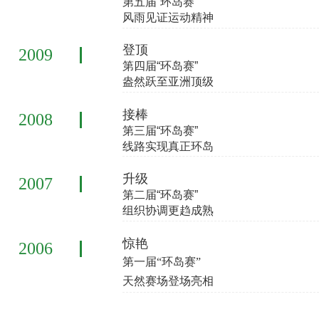
第五届“环岛赛”
风雨见证运动精神
登顶
2009
第四届“环岛赛”
盎然跃至亚洲顶级
接棒
2008
第三届“环岛赛”
线路实现真正环岛
升级
2007
第二届“环岛赛”
组织协调更趋成熟
惊艳
2006
第一届“环岛赛”
天然赛场登场亮相