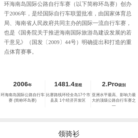
环海南岛国际公路自行车赛（以下简称环岛赛）创办
于2006年，是经国际自行车联盟批准，由国家体育总
局、海南省人民政府共同主办的国际一流自行车赛，
也是《国务院关于推进海南国际旅游岛建设发展的若
干意见》（国发〔2009〕44号）明确提出和打造的重
点体育赛事。
2006
1481.4
2.Pro
年
里程
级别
环海南岛国际公路自行车
比赛路线环经全岛17个市
亚洲水平最高、影响力最
赛 (简称环岛赛)
县及 1个经济开发区
大的顶级公路自行车赛之
一
领骑衫